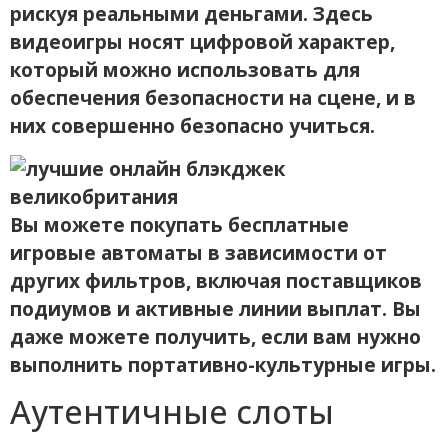
рискуя реальными деньгами. Здесь
видеоигры носят цифровой характер,
который можно использовать для
обеспечения безопасности на сцене, и в
них совершенно безопасно учиться.
Вы можете покупать бесплатные
игровые автоматы в зависимости от
других фильтров, включая поставщиков
подиумов и активные линии выплат.
Вы
даже можете получить, если вам нужно
выполнить портативно-культурные игры.
Аутентичные слоты