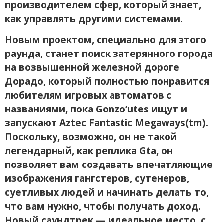
производителем сфер, который знает,
как управлять другими системами.
Новым проектом, специально для этого
раунда, станет поиск затерянного города
на возвышенной железной дороге
Дорадо, который полностью понравится
любителям игровых автоматов с
названиями, пока Gonzo’utes ищут и
запускают Aztec Fantastic Megaways(tm).
Поскольку, возможно, он не такой
легендарный, как реплика Gta, он
позволяет вам создавать впечатляющие
изображения гангстеров, сутенеров,
суетливых людей и начинать делать то,
что вам нужно, чтобы получать доход.
Новый саундтрек — идеальное место, с