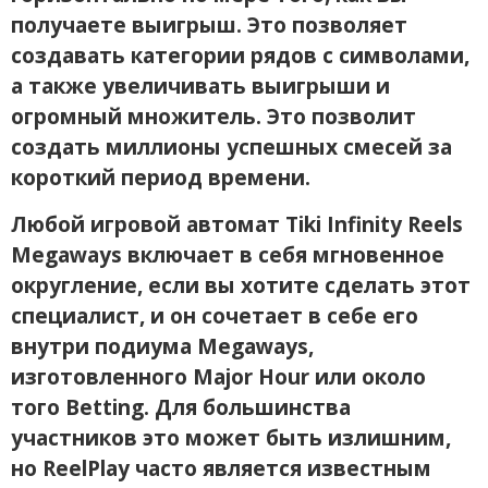
получаете выигрыш. Это позволяет
создавать категории рядов с символами,
а также увеличивать выигрыши и
огромный множитель. Это позволит
создать миллионы успешных смесей за
короткий период времени.
Любой игровой автомат Tiki Infinity Reels
Megaways включает в себя мгновенное
округление, если вы хотите сделать этот
специалист, и он сочетает в себе его
внутри подиума Megaways,
изготовленного Major Hour или около
того Betting. Для большинства
участников это может быть излишним,
но ReelPlay часто является известным