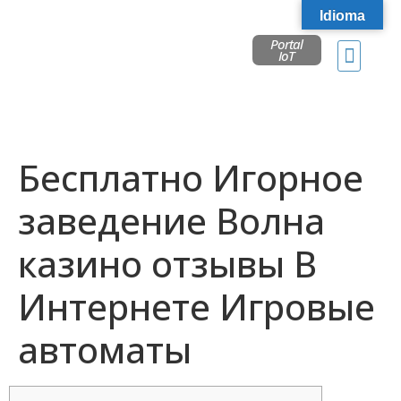
Idioma
Portal
IoT
Бесплатно Игорное
заведение Волна
казино отзывы В
Интернете Игровые
автоматы