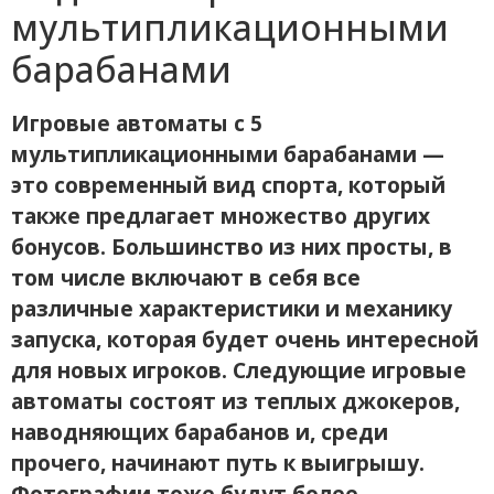
мультипликационными
барабанами
Игровые автоматы с 5
мультипликационными барабанами —
это современный вид спорта, который
также предлагает множество других
бонусов. Большинство из них просты, в
том числе включают в себя все
различные характеристики и механику
запуска, которая будет очень интересной
для новых игроков. Следующие игровые
автоматы состоят из теплых джокеров,
наводняющих барабанов и, среди
прочего, начинают путь к выигрышу.
Фотографии тоже будут более