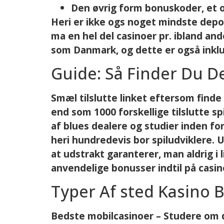
Den øvrig form bonuskoder, et o
Heri er ikke ogs noget mindste depo
ma en hel del casinoer pr. ibland a
som Danmark, og dette er også inklu
Guide: Så Finder Du De
Smæl tilslutte linket eftersom find
end som 1000 forskellige tilslutte s
af blues dealere og studier inden for
heri hundredevis bor spiludviklere. 
at udstrakt garanterer, man aldrig i 
anvendelige bonusser indtil på casin
Typer Af sted Kasino 
Bedste mobilcasinoer – Studere om de