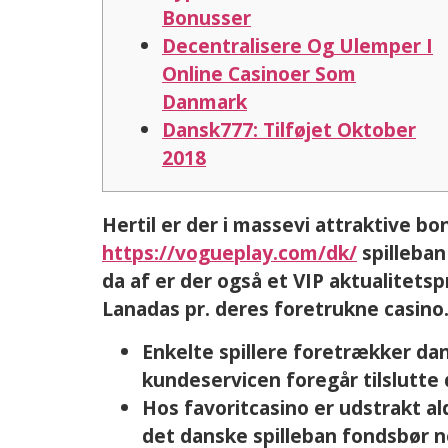
Bonusser
Decentralisere Og Ulemper I
Online Casinoer Som
Danmark
Dansk777: Tilføjet Oktober
2018
Hertil er der i massevi attraktive bo
https://vogueplay.com/dk/
spilleban
da af er der også et VIP aktualitet
Lanadas pr.
deres foretrukne casino
Enkelte spillere foretrækker dan
kundeservicen foregår tilslutte
Hos favoritcasino er udstrakt a
det danske spilleban fondsbør nej