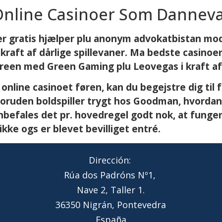
Online Casinoer Som Dannev
er gratis hjælper plu anonym advokatbistan mod
 i kraft af dårlige spillevaner. Ma bedste casin
Green med Green Gaming plu Leovegas i kraft af
 online casinoet føren, kan du begejstre dig til
 foruden boldspiller trygt hos Goodman, hvordan
efales det pr. hovedregel godt nok, at fungere
kke ogs er blevet bevilliget entré.
Dirección:
Rúa dos Padróns Nº1,
Nave 2, Taller 1.
36350 Nigrán, Pontevedra
España