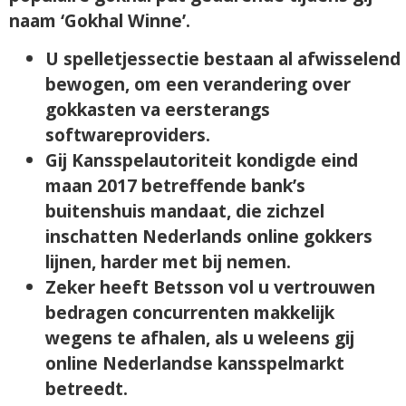
naam ‘Gokhal Winne’.
U spelletjessectie bestaan al afwisselend
bewogen, om een verandering over
gokkasten va eersterangs
softwareproviders.
Gij Kansspelautoriteit kondigde eind
maan 2017 betreffende bank’s
buitenshuis mandaat, die zichzel
inschatten Nederlands online gokkers
lijnen, harder met bij nemen.
Zeker heeft Betsson vol u vertrouwen
bedragen concurrenten makkelijk
wegens te afhalen, als u weleens gij
online Nederlandse kansspelmarkt
betreedt.