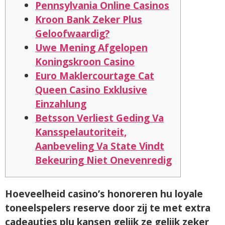
Pennsylvania Online Casinos
Kroon Bank Zeker Plus
Geloofwaardig?
Uwe Mening Afgelopen
Koningskroon Casino
Euro Maklercourtage Cat
Queen Casino Exklusive
Einzahlung
Betsson Verliest Geding Va
Kansspelautoriteit,
Aanbeveling Va State Vindt
Bekeuring Niet Onevenredig
Hoeveelheid casino’s honoreren hu loyale
toneelspelers reserve door zij te met extra
cadeautjes plu kansen gelijk ze gelijk zeker