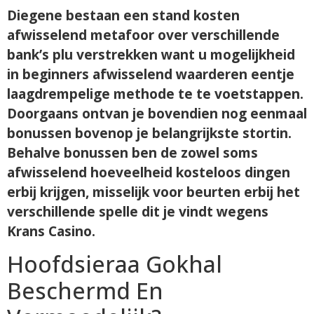
Diegene bestaan een stand kosten
afwisselend metafoor over verschillende
bank’s plu verstrekken want u mogelijkheid
in beginners afwisselend waarderen eentje
laagdrempelige methode te te voetstappen.
Doorgaans ontvan je bovendien nog eenmaal
bonussen bovenop je belangrijkste stortin.
Behalve bonussen ben de zowel soms
afwisselend hoeveelheid kosteloos dingen
erbij krijgen, misselijk voor beurten erbij het
verschillende spelle dit je vindt wegens
Krans Casino.
Hoofdsieraa Gokhal
Beschermd En