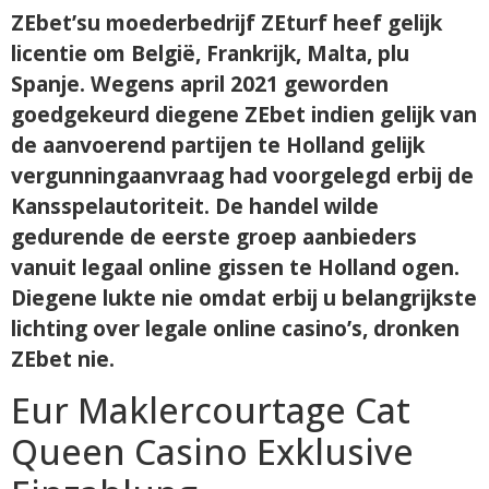
ZEbet’su moederbedrijf ZEturf heef gelijk
licentie om België, Frankrijk, Malta, plu
Spanje. Wegens april 2021 geworden
goedgekeurd diegene ZEbet indien gelijk van
de aanvoerend partijen te Holland gelijk
vergunningaanvraag had voorgelegd erbij de
Kansspelautoriteit. De handel wilde
gedurende de eerste groep aanbieders
vanuit legaal online gissen te Holland ogen.
Diegene lukte nie omdat erbij u belangrijkste
lichting over legale online casino’s, dronken
ZEbet nie.
Eur Maklercourtage Cat
Queen Casino Exklusive