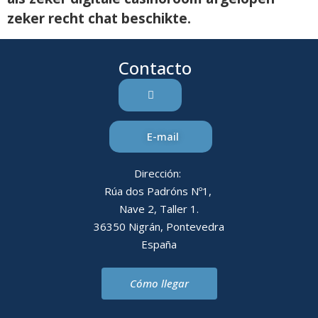
zeker recht chat beschikte.
Contacto
E-mail
Dirección:
Rúa dos Padróns Nº1,
Nave 2, Taller 1.
36350 Nigrán, Pontevedra
España
Cómo llegar