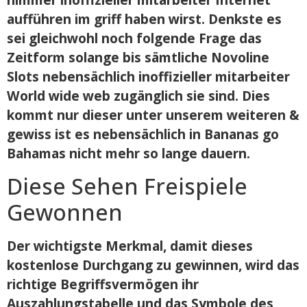
aufführen im griff haben wirst. Denkste es
sei gleichwohl noch folgende Frage das
Zeitform solange bis sämtliche Novoline
Slots nebensächlich inoffizieller mitarbeiter
World wide web zugänglich sie sind. Dies
kommt nur dieser unter unserem weiteren &
gewiss ist es nebensächlich in Bananas go
Bahamas nicht mehr so lange dauern.
Diese Sehen Freispiele
Gewonnen
Der wichtigste Merkmal, damit dieses
kostenlose Durchgang zu gewinnen, wird das
richtige Begriffsvermögen ihr
Auszahlungstabelle und das Symbole des