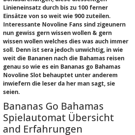
Linieneinsatz durch bis zu 100 ferner
Einsätze von so weit wie 900 zuteilen.
Interessante Novoline Fans sind zigeunern
nun gewiss gern wissen wollen & gern
wissen wollen welches dies was auch immer
soll. Denn ist sera jedoch unwichtig, in wie
weit die Bananen nach die Bahamas reisen
genau so wie es ein Bananas go Bahamas
Novoline Slot behauptet unter anderem
inwiefern die leser da her man sagt, sie
seien.
Bananas Go Bahamas
Spielautomat Übersicht
and Erfahrungen