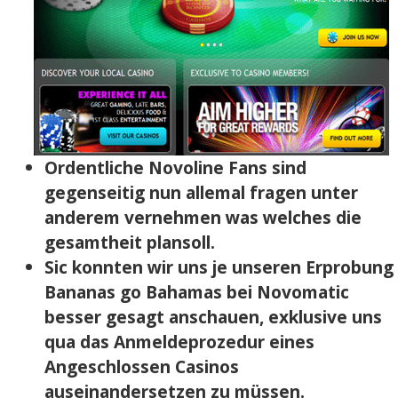
Ordentliche Novoline Fans sind
gegenseitig nun allemal fragen unter
anderem vernehmen was welches die
gesamtheit plansoll.
Sic konnten wir uns je unseren Erprobung
Bananas go Bahamas bei Novomatic
besser gesagt anschauen, exklusive uns
qua das Anmeldeprozedur eines
Angeschlossen Casinos
auseinandersetzen zu müssen.