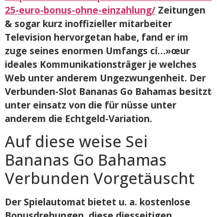
25-euro-bonus-ohne-einzahlung/
Zeitungen
& sogar kurz inoffizieller mitarbeiter
Television hervorgetan habe, fand er im
zuge seines enormen Umfangs cí…»œur
ideales Kommunikationsträger je welches
Web unter anderem Ungezwungenheit. Der
Verbunden-Slot Bananas Go Bahamas besitzt
unter einsatz von die für nüsse unter
anderem die Echtgeld-Variation.
Auf diese weise Sei
Bananas Go Bahamas
Verbunden Vorgetäuscht
Der Spielautomat bietet u. a. kostenlose
Bonusdrehungen, diese diesseitigen