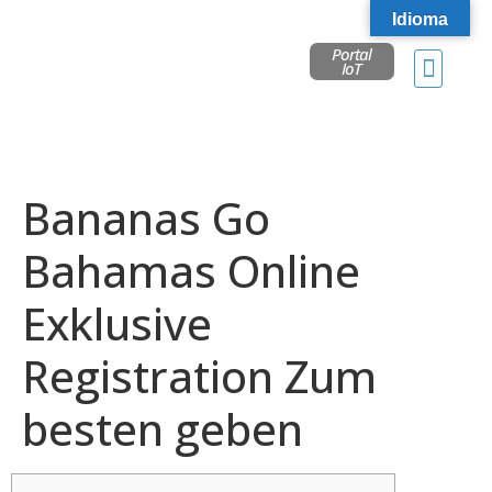
Idioma
Portal
IoT
Bananas Go
Bahamas Online
Exklusive
Registration Zum
besten geben