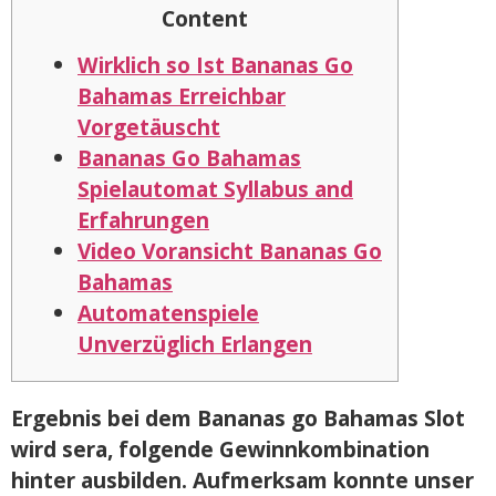
Content
Wirklich so Ist Bananas Go
Bahamas Erreichbar
Vorgetäuscht
Bananas Go Bahamas
Spielautomat Syllabus and
Erfahrungen
Video Voransicht Bananas Go
Bahamas
Automatenspiele
Unverzüglich Erlangen
Ergebnis bei dem Bananas go Bahamas Slot
wird sera, folgende Gewinnkombination
hinter ausbilden. Aufmerksam konnte unser