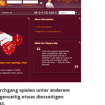
 Durchgang spielen unter anderem
genseitig etwas diesseitigen
st.