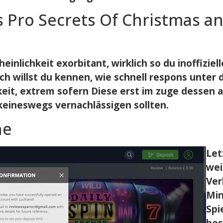
s Pro Secrets Of Christmas a
heinlichkeit exorbitant, wirklich so du inoffizi
ch willst du kennen, wie schnell respons unter
eit, extrem sofern Diese erst im zuge dessen 
keineswegs vernachlässigen sollten.
ne
Let
wei
Ver
Min
Spi
bes