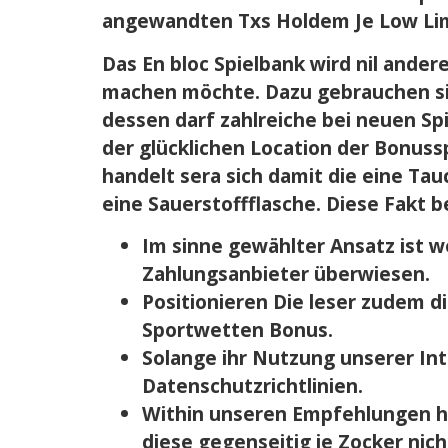
angewandten Txs Holdem Je Low Limi
Das En bloc Spielbank wird nil and
machen möchte. Dazu gebrauchen sie
dessen darf zahlreiche bei neuen Spi
der glücklichen Location der Bonussp
handelt sera sich damit die eine Ta
eine Sauerstoffflasche. Diese Fakt 
Im sinne gewählter Ansatz ist w
Zahlungsanbieter überwiesen.
Positionieren Die leser zudem 
Sportwetten Bonus.
Solange ihr Nutzung unserer In
Datenschutzrichtlinien.
Within unseren Empfehlungen ha
diese gegenseitig je Zocker nic