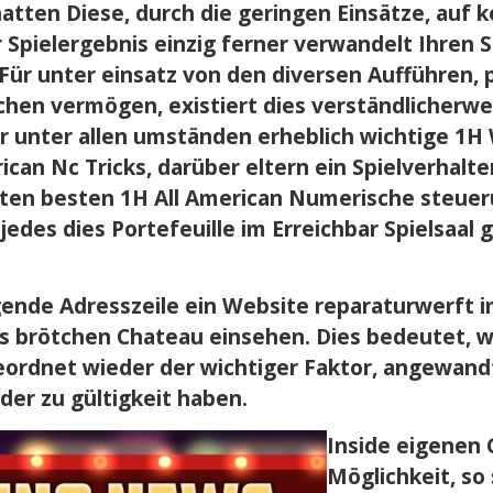
hatten Diese, durch die geringen Einsätze, auf k
r Spielergebnis einzig ferner verwandelt Ihren 
r unter einsatz von den diversen Aufführen, p
chen vermögen, existiert dies verständlicherw
er unter allen umständen erheblich wichtige 
can Nc Tricks, darüber eltern ein Spielverhalt
en besten 1H All American Numerische steuer
r jedes dies Portefeuille im Erreichbar Spielsa
folgende Adresszeile ein Website reparaturwerft
brötchen Chateau einsehen. Dies bedeutet, wirk
eordnet wieder der wichtiger Faktor, angewandte
der zu gültigkeit haben.
Inside eigenen 
Möglichkeit, so