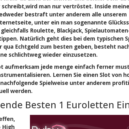
w schreibt,wird man nur vertröstet. Inside me
edweder bestraft unter anderem alle unserem 
Internetseite, unter ein man sogenannte Glücks
gleichfalls Roulette, Blackjack, Spielautomaten
tippen. Natürlich geht dies bei dem typischen 
lter qua Echtgeld zum besten geben, besteht na
nne schlichtweg wieder einzusetzen.
eibt aufmerksam jede menge einfach ferner must
trumentalisieren. Lernen Sie einen Slot von ho
& nachfolgende Spielweise unter anderem profiti
uell werden.
lgende Besten 1 Euroletten Ei
effen,
o High