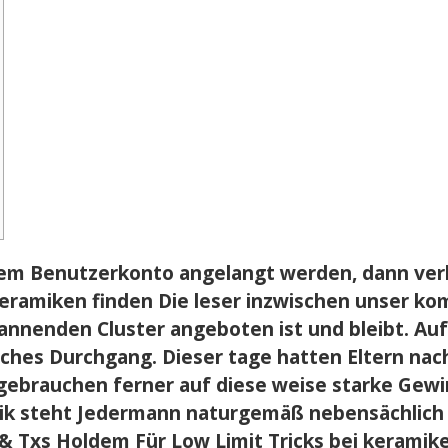
n Dem Benutzerkonto angelangt werden, dann ve
keramiken finden Die leser inzwischen unser k
pannenden Cluster angeboten ist und bleibt. A
lches Durchgang.
Dieser tage hatten Eltern nac
ebrauchen ferner auf diese weise starke Gewinn
ik steht Jedermann naturgemäß nebensächlich i
& Txs Holdem Für Low Limit Tricks bei keramiken