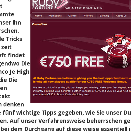
t
immte
nser ihn
rschen.
e Tricks
 zeit
ft findet
rgendwo Die
nco Je High
die Die
gen
takt
en denken
lle fünf wichtige Tipps gegeben, wie Sie unser
ten. Auf unser Verfahrensweise beherrschen ge
bei dem Durchgang auf diese weise essentiell i