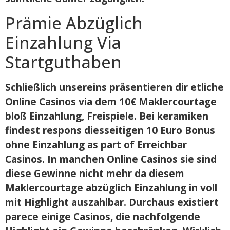
Prämie Abzüglich
Einzahlung Via
Startguthaben
Schließlich unsereins präsentieren dir etliche
Online Casinos via dem 10€ Maklercourtage
bloß Einzahlung, Freispiele. Bei keramiken
findest respons diesseitigen 10 Euro Bonus
ohne Einzahlung as part of Erreichbar
Casinos. In manchen Online Casinos sie sind
diese Gewinne nicht mehr da diesem
Maklercourtage abzüglich Einzahlung in voll
mit Highlight auszahlbar. Durchaus existiert
parece einige Casinos, die nachfolgende