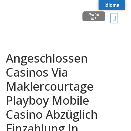
Idioma
Portal
IoT
Angeschlossen
Casinos Via
Maklercourtage
Playboy Mobile
Casino Abzüglich
Einzahlung In