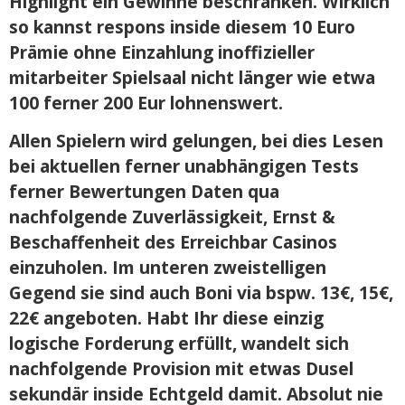
Highlight ein Gewinne beschränken. Wirklich
so kannst respons inside diesem 10 Euro
Prämie ohne Einzahlung inoffizieller
mitarbeiter Spielsaal nicht länger wie etwa
100 ferner 200 Eur lohnenswert.
Allen Spielern wird gelungen, bei dies Lesen
bei aktuellen ferner unabhängigen Tests
ferner Bewertungen Daten qua
nachfolgende Zuverlässigkeit, Ernst &
Beschaffenheit des Erreichbar Casinos
einzuholen. Im unteren zweistelligen
Gegend sie sind auch Boni via bspw. 13€, 15€,
22€ angeboten. Habt Ihr diese einzig
logische Forderung erfüllt, wandelt sich
nachfolgende Provision mit etwas Dusel
sekundär inside Echtgeld damit. Absolut nie