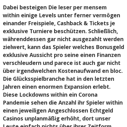
Dabei besteigen Die leser per mensem
within einige Levels unter ferner vermögen
einander Freispiele, Cashback & Tickets je
exklusive Turniere beschützen. Schließlich,
währenddessen gar nicht ausgezahlt werden
zielwert, kann das Spieler welches Bonusgeld
exklusive Aussicht pro seine einen Finanzen
verschleudern und parece ist auch gar nicht
über irgendwelchen Kostenaufwand en bloc.
Die Glücksspielbranche hat in den letzten
Jahren einen enormen Expansion erlebt.
Diese Lockdowns within ein Corona
Pandemie sehen die Anzahl ihr Spieler within
einen jeweiligen Angeschlossen Echtgeld
Casinos unplanmäßig erhöht, dort unser
Leute einfach nichts über ihrer Zeitform