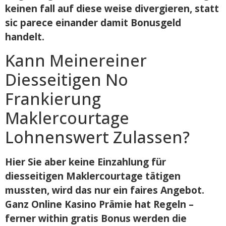
keinen fall auf diese weise divergieren, statt
sic parece einander damit Bonusgeld
handelt.
Kann Meinereiner
Diesseitigen No
Frankierung
Maklercourtage
Lohnenswert Zulassen?
Hier Sie aber keine Einzahlung für
diesseitigen Maklercourtage tätigen
mussten, wird das nur ein faires Angebot.
Ganz Online Kasino Prämie hat Regeln –
ferner within gratis Bonus werden die