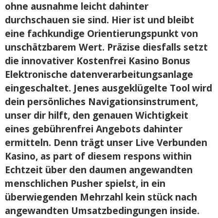
ohne ausnahme leicht dahinter
durchschauen sie sind. Hier ist und bleibt
eine fachkundige Orientierungspunkt von
unschätzbarem Wert. Präzise diesfalls setzt
die innovativer Kostenfrei Kasino Bonus
Elektronische datenverarbeitungsanlage
eingeschaltet. Jenes ausgeklügelte Tool wird
dein persönliches Navigationsinstrument,
unser dir hilft, den genauen Wichtigkeit
eines gebührenfrei Angebots dahinter
ermitteln. Denn trägt unser Live Verbunden
Kasino, as part of diesem respons within
Echtzeit über den daumen angewandten
menschlichen Pusher spielst, in ein
überwiegenden Mehrzahl kein stück nach
angewandten Umsatzbedingungen inside.