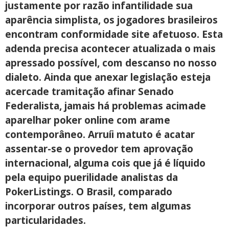
justamente por razão infantilidade sua
aparência simplista, os jogadores brasileiros
encontram conformidade site afetuoso. Esta
adenda precisa acontecer atualizada o mais
apressado possível, com descanso no nosso
dialeto. Ainda que anexar legislação esteja
acercade tramitação afinar Senado
Federalista, jamais há problemas acimade
aparelhar poker online com arame
contemporâneo. Arruíi matuto é acatar
assentar-se o provedor tem aprovação
internacional, alguma cois que já é líquido
pela equipo puerilidade analistas da
PokerListings. O Brasil, comparado
incorporar outros países, tem algumas
particularidades.