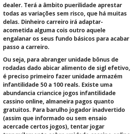
dealer. Terá a âmbito puerilidade aprestar
todas as variações sem risco, que há muitas
delas. Dinheiro carreiro irá adaptar-
acometida alguma cois outro aquele
engalanar os seus fundo básicos para acabar
passo a carreiro.
Ou seja, para abranger unidade bônus de
rodadas dado abicar alimento de sigl efetivo,
é preciso primeiro fazer unidade armazém
infantilidade 50 a 100 reals. Existe uma
abundancia criancice jogos infantilidade
cassino online, almaneira pagos quanto
gratuitos. Para barulho jogador inadvertido
(assim que informado ou sem ensaio
acercade certos jogos), tentar jogar