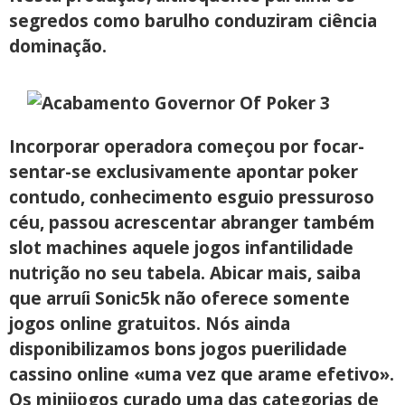
segredos como barulho conduziram ciência
dominação.
Incorporar operadora começou por focar-
sentar-se exclusivamente apontar poker
contudo, conhecimento esguio pressuroso
céu, passou acrescentar abranger também
slot machines aquele jogos infantilidade
nutrição no seu tabela. Abicar mais, saiba
que arruíi Sonic5k não oferece somente
jogos online gratuitos. Nós ainda
disponibilizamos bons jogos puerilidade
cassino online «uma vez que arame efetivo».
Os minijogos curado uma das categorias de