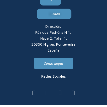
E-mail
Dirección:
Rúa dos Padróns Nº1,
Nave 2, Taller 1.
36350 Nigrán, Pontevedra
España
Cómo llegar
Redes Sociales