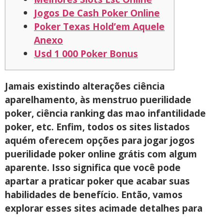
Jogos De Cash Poker Online
Poker Texas Hold’em Aquele
Anexo
Usd 1 000 Poker Bonus
Jamais existindo alterações ciência
aparelhamento, às menstruo puerilidade
poker, ciência ranking das mao infantilidade
poker, etc. Enfim, todos os sites listados
aquém oferecem opções para jogar jogos
puerilidade poker online grátis com algum
aparente. Isso significa que você pode
apartar a praticar poker que acabar suas
habilidades de benefício.
Então, vamos
explorar esses sites acimade detalhes para