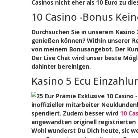
Casinos nicht eher als 10 Euro zu d
10 Casino -Bonus Kein
Durchsuchen Sie in unserem Kasino 2
genießen können? Within unserer Re
von meinem Bonusangebot. Der Kunde
Der Live Chat wird unser beste Mögl
dahinter bereinigen.
Kasino 5 Ecu Einzahlu
inoffizieller mitarbeiter Neuklunde
spendiert. Zudem besser wird
10 Ca
angewandten originell registrierte
Wohl wunderst Du Dich heute, sic wel