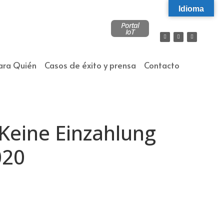
Idioma
Portal
IoT
ara Quién
Casos de éxito y prensa
Contacto
 Keine Einzahlung
020