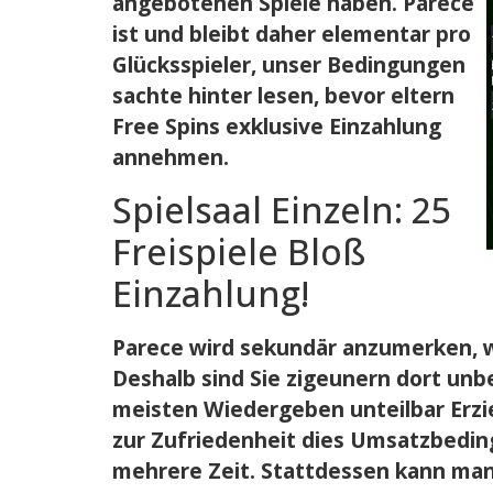
angebotenen Spiele haben. Parece
ist und bleibt daher elementar pro
Glücksspieler, unser Bedingungen
sachte hinter lesen, bevor eltern
Free Spins exklusive Einzahlung
annehmen.
Spielsaal Einzeln: 25
Freispiele Bloß
Einzahlung!
Parece wird sekundär anzumerken, wir
Deshalb sind Sie zigeunern dort un
meisten Wiedergeben unteilbar Erziel
zur Zufriedenheit dies Umsatzbeding
mehrere Zeit. Stattdessen kann man