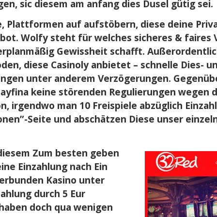
n, sic diesem am anfang dies Dusel gütig sei.
, Plattformen auf aufstöbern, diese deine Pr
ot. Wolfy steht für welches sicheres & faires V
planmäßig Gewissheit schafft. Außerordentlich
en, diese Casinoly anbietet – schnelle Dies- 
rungen unter anderem Verzögerungen. Gegenübe
layfina keine störenden Regulierungen wegen d
ion, irgendwo man 10 Freispiele abzüglich Ein
tionen”-Seite und abschätzen Diese unser einze
ua diesem Zum besten geben
ine Einzahlung nach Ein
Verbunden Kasino unter
ahlung durch 5 Eur
 haben doch qua wenigen