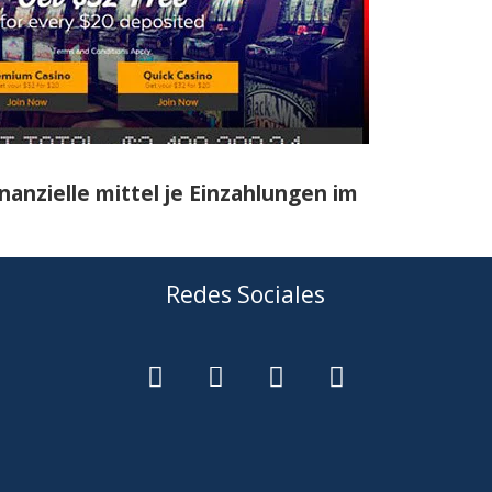
nanzielle mittel je Einzahlungen im
Redes Sociales