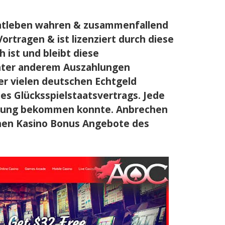
ivatleben wahren & zusammenfallend
ortragen & ist lizenziert durch diese
 ist und bleibt diese
unter anderem Auszahlungen
r vielen deutschen Echtgeld
es Glücksspielstaatsvertrags. Jede
zahlung bekommen konnte. Anbrechen
lnen Kasino Bonus Angebote des