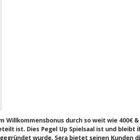
m Willkommensbonus durch so weit wie 400€ & 2
eilt ist. Dies Pegel Up Spielsaal ist und bleibt
gegründet wurde. Sera bietet seinen Kunden di