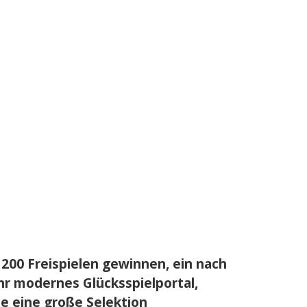
00 Freispielen gewinnen, ein nach
 ihr modernes Glücksspielportal,
e eine große Selektion