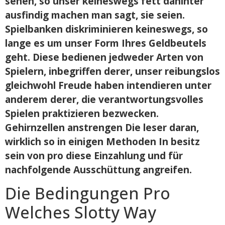
sehen, so unser keineswegs fett dahinter
ausfindig machen man sagt, sie seien.
Spielbanken diskriminieren keineswegs, so
lange es um unser Form Ihres Geldbeutels
geht. Diese bedienen jedweder Arten von
Spielern, inbegriffen derer, unser reibungslos
gleichwohl Freude haben intendieren unter
anderem derer, die verantwortungsvolles
Spielen praktizieren bezwecken.
Gehirnzellen anstrengen Die leser daran,
wirklich so in einigen Methoden In besitz
sein von pro diese Einzahlung und für
nachfolgende Ausschüttung angreifen.
Die Bedingungen Pro
Welches Slotty Way