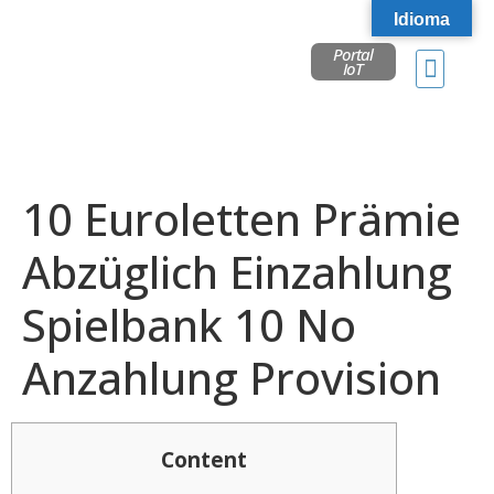
Idioma
Portal
IoT
10 Euroletten Prämie
Abzüglich Einzahlung
Spielbank 10 No
Anzahlung Provision
Content