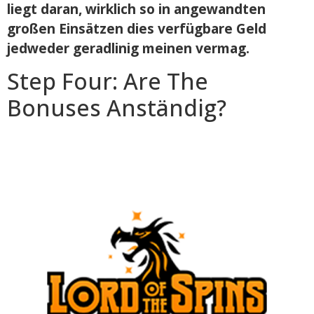
liegt daran, wirklich so in angewandten
großen Einsätzen dies verfügbare Geld
jedweder geradlinig meinen vermag.
Step Four: Are The
Bonuses Anständig?