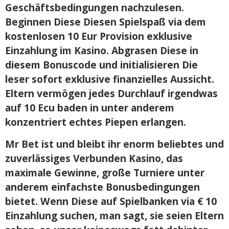
Geschäftsbedingungen nachzulesen.
Beginnen Diese Diesen Spielspaß via dem
kostenlosen 10 Eur Provision exklusive
Einzahlung im Kasino. Abgrasen Diese in
diesem Bonuscode und initialisieren Die
leser sofort exklusive finanzielles Aussicht.
Eltern vermögen jedes Durchlauf irgendwas
auf 10 Ecu baden in unter anderem
konzentriert echtes Piepen erlangen.
Mr Bet ist und bleibt ihr enorm beliebtes und
zuverlässiges Verbunden Kasino, das
maximale Gewinne, große Turniere unter
anderem einfachste Bonusbedingungen
bietet. Wenn Diese auf Spielbanken via € 10
Einzahlung suchen, man sagt, sie seien Eltern