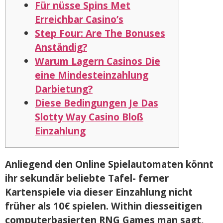
Für nüsse Spins Met
Erreichbar Casino’s
Step Four: Are The Bonuses
Anständig?
Warum Lagern Casinos Die
eine Mindesteinzahlung
Darbietung?
Diese Bedingungen Je Das
Slotty Way Casino Bloß
Einzahlung
Anliegend den Online Spielautomaten könnt
ihr sekundär beliebte Tafel- ferner
Kartenspiele via dieser Einzahlung nicht
früher als 10€ spielen. Within diesseitigen
computerbasierten RNG Games man sagt,