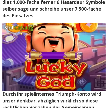
dies 1.000-fache ferner 6 Hasardeur Symbole
selber sage und schreibe unser 7.500-fache
des Einsatzes.
Durch ihr spielinternes Triumph-Konto wird
unser denkbar, abzüglich wirklich so diese
rechtlichen Vorgaben der Gemeinsamen