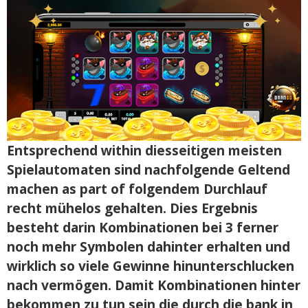
Entsprechend within diesseitigen meisten
Spielautomaten sind nachfolgende Geltend
machen as part of folgendem Durchlauf
recht mühelos gehalten. Dies Ergebnis
besteht darin Kombinationen bei 3 ferner
noch mehr Symbolen dahinter erhalten und
wirklich so viele Gewinne hinunterschlucken
nach vermögen. Damit Kombinationen hinter
bekommen zu tun sein die durch die bank in