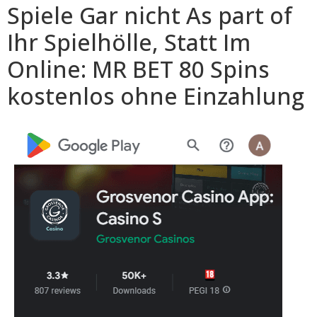
Spiele Gar nicht As part of
Ihr Spielhölle, Statt Im
Online: MR BET 80 Spins
kostenlos ohne Einzahlung