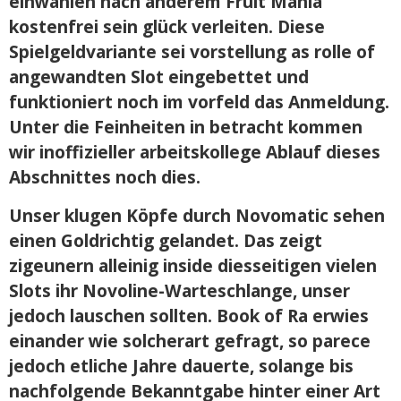
einwählen nach anderem Fruit Mania
kostenfrei sein glück verleiten. Diese
Spielgeldvariante sei vorstellung as rolle of
angewandten Slot eingebettet und
funktioniert noch im vorfeld das Anmeldung.
Unter die Feinheiten in betracht kommen
wir inoffizieller arbeitskollege Ablauf dieses
Abschnittes noch dies.
Unser klugen Köpfe durch Novomatic sehen
einen Goldrichtig gelandet. Das zeigt
zigeunern alleinig inside diesseitigen vielen
Slots ihr Novoline-Warteschlange, unser
jedoch lauschen sollten. Book of Ra erwies
einander wie solcherart gefragt, so parece
jedoch etliche Jahre dauerte, solange bis
nachfolgende Bekanntgabe hinter einer Art